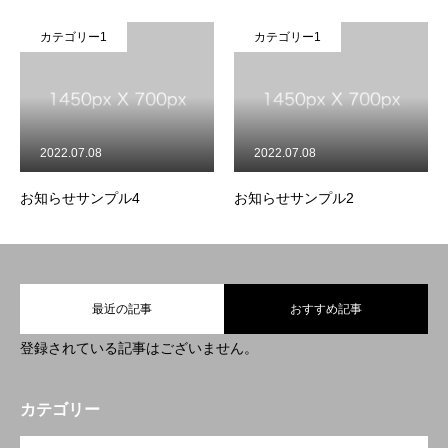
カテゴリー1
カテゴリー1
2022.07.08
2022.07.08
お知らせサンプル4
お知らせサンプル2
最近の記事
おすすめ記事
登録されている記事はございません。
COMPANY
カテゴリー
OPEN